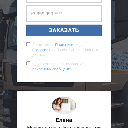
ЗАКАЗАТЬ
Я принимаю
Положение
и даю
Согласие
на обработку персональных
данных.
Я даю согласие на получение
рекламных сообщений
.
Елена
Менеджер по работе с клиентами